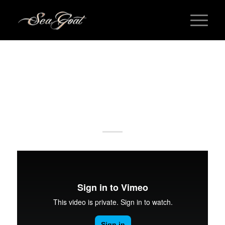
PERSONAL
ENTRY WITH POST FORMAT
„VIDEO“